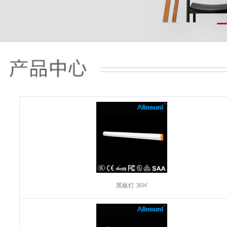
黑板灯 36W