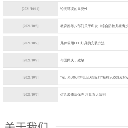
[2021/10/14]
论光环境的重要性
[2021/10/8]
教育部等八部门关于印发《综合防控儿童青少年
[2021/10/7]
几种常用LED灯具的安装方法
[2021/10/7]
与国同庆，致敬！
[2021/10/7]
“AL-M6060型号LED面板灯”获得SGS颁发的碳
[2021/10/7]
灯具装修后保养 注意五大法则