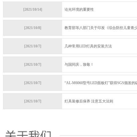
[2021/10/14]
论光环境的重要性
[2021/10/8]
教育部等八部门关于印发《综合防控儿童青少年
[2021/10/7]
几种常用LED灯具的安装方法
[2021/10/7]
与国同庆，致敬！
[2021/10/7]
“AL-M6060型号LED面板灯”获得SGS颁发的碳
[2021/10/7]
灯具装修后保养 注意五大法则