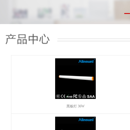
黑板灯 36W