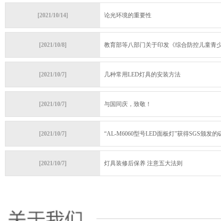
[2021/10/14]
论光环境的重要性
[2021/10/8]
教育部等八部门关于印发《综合防控儿童青少年
[2021/10/7]
几种常用LED灯具的安装方法
[2021/10/7]
与国同庆，致敬！
[2021/10/7]
“AL-M6060型号LED面板灯”获得SGS颁发的碳
[2021/10/7]
灯具装修后保养 注意五大法则