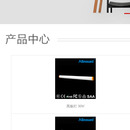
黑板灯 36W